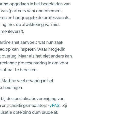
varing opgedaan in het begeleiden van
van (partners van) ondernemers,
ren en hoogopgeleide professionals.
ring met de afwikkeling van niet
amenlevers”).
artine snel aanvoelt wat hun zaak
ed op kan inspelen. Waar mogelijk
t overleg. Maar als het niet anders kan,
arenlange proceservaring in om voor
esultaat te bereiken.
 Martine veel ervaring in het
scheidingen.
 bij de specialisatievereniging van
 en scheidingsmediators (
vFAS
). Zij
lisatie opleiding cum laude af.