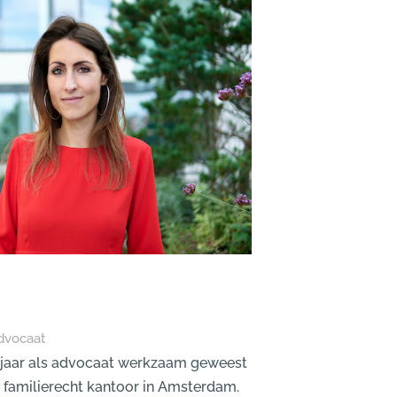
advocaat
1 jaar als advocaat werkzaam geweest
familierecht kantoor in Amsterdam.