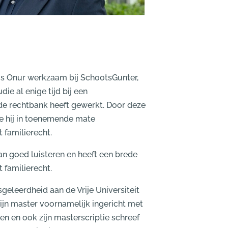
s Onur werkzaam bij SchootsGunter,
udie al enige tijd bij een
e rechtbank heeft gewerkt. Door deze
e hij in toenemende mate
 familierecht.
kan goed luisteren en heeft een brede
 familierecht.
eleerdheid aan de Vrije Universiteit
ijn master voornamelijk ingericht met
en en ook zijn masterscriptie schreef