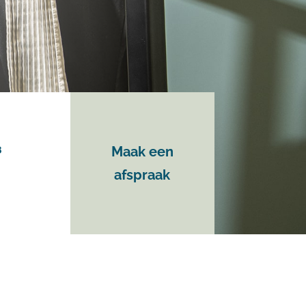
8
Maak een
afspraak