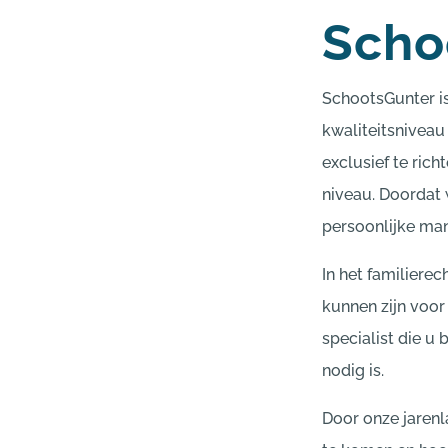
Scho
SchootsGunter is
kwaliteitsnivea
exclusief te ric
niveau. Doordat 
persoonlijke mani
In het familiere
kunnen zijn voor
specialist die u 
nodig is.
Door onze jarenl