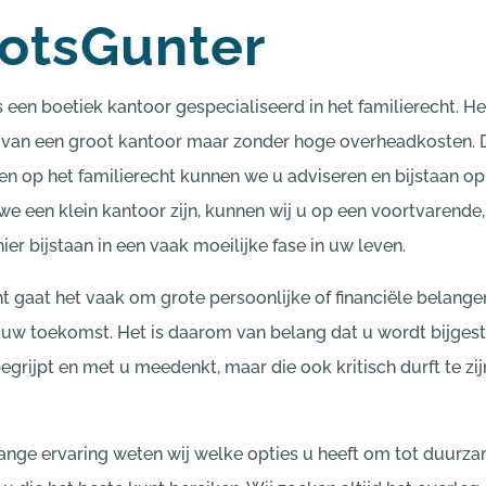
otsGunter
 een boetiek kantoor gespecialiseerd in het familierecht. He
u van een groot kantoor maar zonder hoge overheadkosten. 
hten op het familierecht kunnen we u adviseren en bijstaan o
we een klein kantoor zijn, kunnen wij u op een voortvarende
er bijstaan in een vaak moeilijke fase in uw leven.
cht gaat het vaak om grote persoonlijke of financiële belange
 uw toekomst. Het is daarom van belang dat u wordt bijges
begrijpt en met u meedenkt, maar die ook kritisch durft te zi
ange ervaring weten wij welke opties u heeft om tot duurz