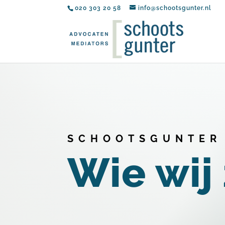
020 303 20 58
info@schootsgunter.nl
SCHOOTSGUNTER
Wie wij 