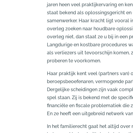
jaren heen veel praktijkervaring en k
staat bekend als oplossingsgericht e
samenwerker. Haar kracht ligt vooral in
overleg zoeken naar houdbare oplossi
overleg niet, dan staat ze u bij in een p
Langdurige en kostbare procedures wa
als verliezers uit tevoorschijn komen, z
proberen te voorkomen.
Haar praktijk kent veel (partners van) 
beroepsbeoefenaren, vermogende parti
Dergelijke scheidingen zijn vaak compl
spel staan. Zij is bekend met de specifi
financiële en fiscale problematiek die 
En ze heeft een uitgebreid netwerk van
In het familierecht gaat het altijd ove