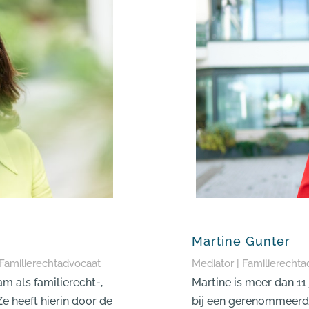
Martine Gunter
 Familierechtadvocaat
Mediator | Familierecht
m als familierecht-,
Martine is meer dan 1
e heeft hierin door de
bij een gerenommeerd 