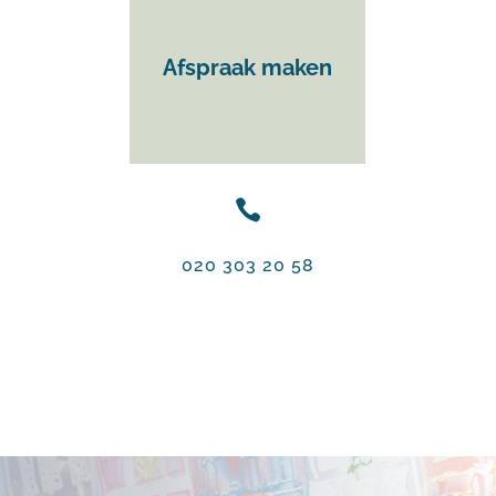
Afspraak maken

020 303 20 58