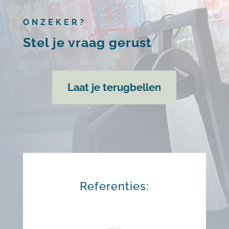
ONZEKER?
Stel je vraag gerust
Laat je terugbellen
Referenties: