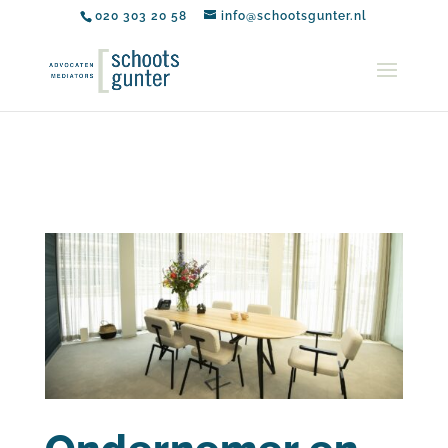
020 303 20 58
info@schootsgunter.nl