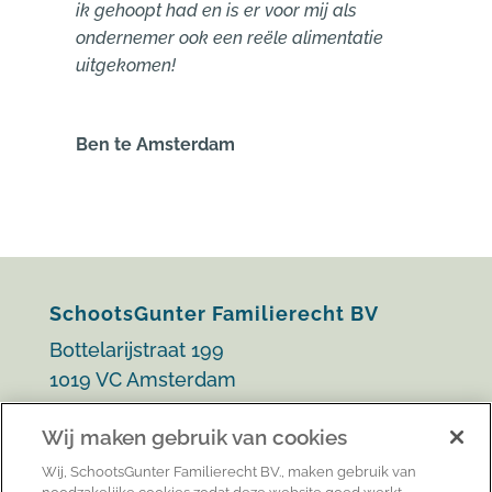
ik gehoopt had en is er voor mij als
ondernemer ook een reële alimentatie
uitgekomen!
Ben te Amsterdam
SchootsGunter Familierecht BV
Bottelarijstraat 199
1019 VC Amsterdam
info@schootsgunter.nl
Wij maken gebruik van cookies
020 303 20 58
Wij, SchootsGunter Familierecht BV., maken gebruik van