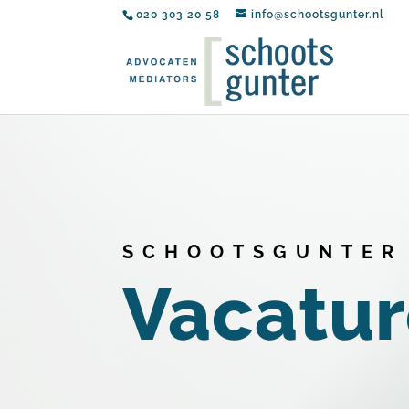
020 303 20 58
info@schootsgunter.nl
SCHOOTSGUNTER
Vacatur