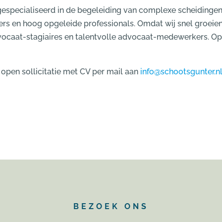
gespecialiseerd in de begeleiding van complexe scheidinge
rs en hoog opgeleide professionals. Omdat wij snel groeie
advocaat-stagiaires en talentvolle advocaat-medewerkers. O
 open sollicitatie met CV per mail aan
info@schootsgunter.n
BEZOEK ONS