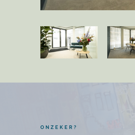
ONZEKER?