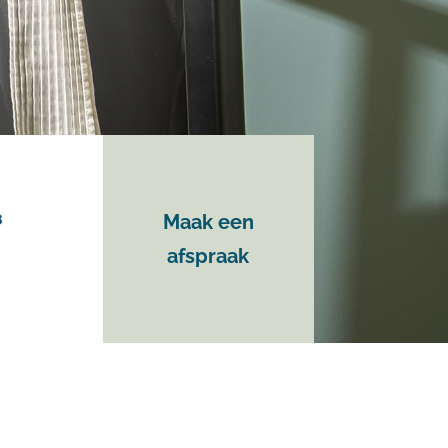
8
Maak een
afspraak