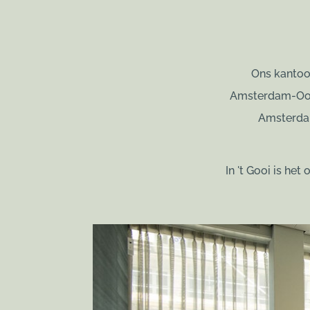
Ons kantoo
Amsterdam-Oost
Amsterdam
In 't Gooi is he