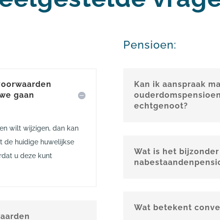
Pensioen:
svoorwaarden
Kan ik aanspraak m
 we gaan
ouderdomspensioen 
echtgenoot?
en wilt wijzigen, dan kan
rst de huidige huwelijkse
Wat is het bijzonder
rdat u deze kunt
nabestaandenpensi
Wat betekent conve
waarden