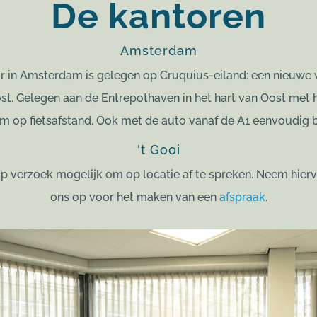
De kantoren
Amsterdam
r in Amsterdam is gelegen op Cruquius-eiland: een nieuwe 
. Gelegen aan de Entrepothaven in het hart van Oost met 
 op fietsafstand. Ook met de auto vanaf de A1 eenvoudig b
't Gooi
t op verzoek mogelijk om op locatie af te spreken. Neem hie
ons op voor het maken van een
afspraak
.