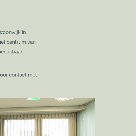
woonwijk in
het centrum van
ereikbaar.
rvoor contact met