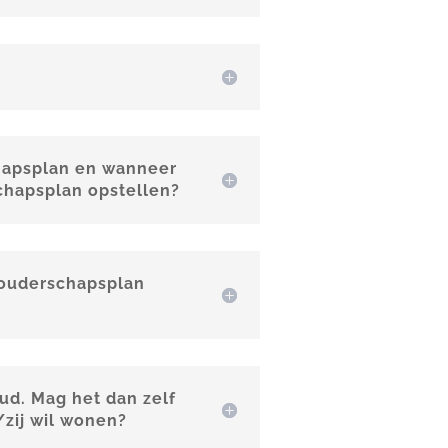
hapsplan en wanneer
chapsplan opstellen?
 ouderschapsplan
 oud. Mag het dan zelf
j/zij wil wonen?