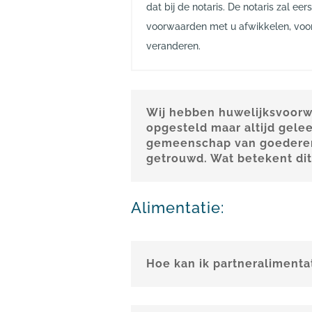
dat bij de notaris. De notaris zal ee
voorwaarden met u afwikkelen, voo
veranderen.
Wij hebben huwelijksvoor
opgesteld maar altijd geleef
gemeenschap van goedere
getrouwd. Wat betekent di
Alimentatie:
Hoe kan ik partneralimentat