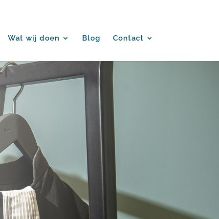
Wat wij doen
Blog
Contact
S