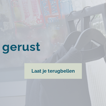
g gerust
Laat je terugbellen