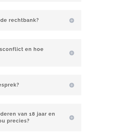
 de rechtbank?
tsconflict en hoe
esprek?
nderen van 18 jaar en
ou precies?