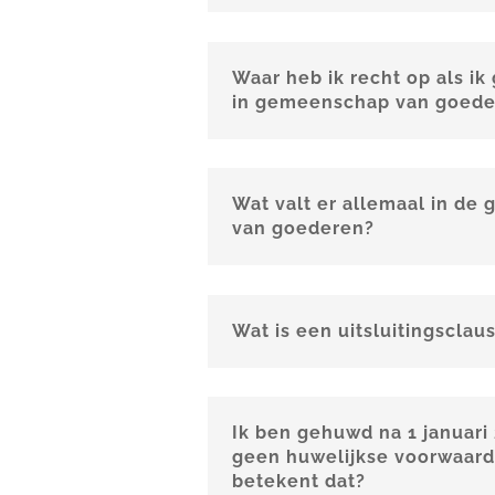
Waar heb ik recht op als i
in gemeenschap van goede
Wat valt er allemaal in d
van goederen?
Wat is een uitsluitingsclau
Ik ben gehuwd na 1 januari
geen huwelijkse voorwaard
betekent dat?