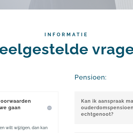
INFORMATIE
eelgestelde vrag
Pensioen:
svoorwaarden
Kan ik aanspraak m
 we gaan
ouderdomspensioen 
echtgenoot?
en wilt wijzigen, dan kan