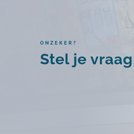
ONZEKER?
Stel je vraa