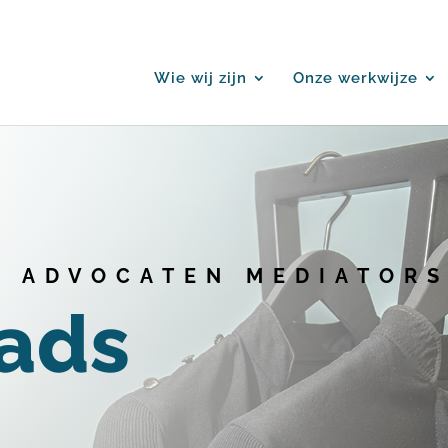
Wie wij zijn
Onze werkwijze
R
ADVOCATEN MEDIATOR
ads