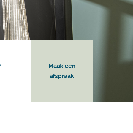
8
Maak een
afspraak