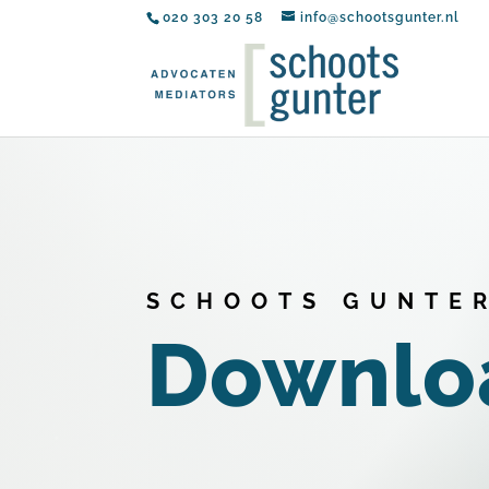
020 303 20 58
info@schootsgunter.nl
SCHOOTS GUNTE
Downlo